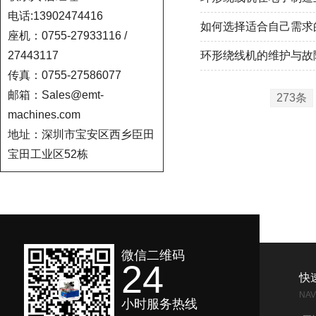
电话:13902474416
如何选择适合自己需求
座机：0755-27933116 /
27443117
环形绕线机的维护与故
传真：0755-27586077
邮箱：Sales@emt-
273条
machines.com
地址：深圳市宝安区西乡臣田
宝田工业区52栋
微信二维码
24
快
NAV
小时服务热线