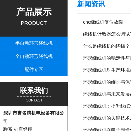
新闻资讯
产品展示
cnc绕线机复位故障
PRODUCT
绕线机计数器怎么调试
半自动环形绕线机
什么是绕线机的绕幅？
全自动环形绕线机
环形绕线机的稳定性与
配件专区
环形绕线机对生产环境
环形绕线机的维护与保
联系我们
环形绕线机与未来发展
CONTACT
环形绕线机：提升线缆
深圳市誉名腾机电设备有限公
环形绕线机的关键技术
司
联系人:唐经理
环形绕线机在电子制造