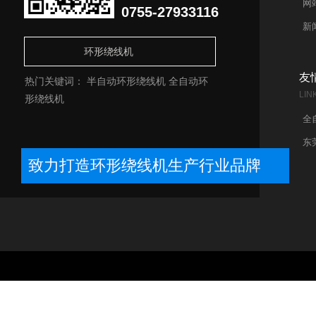
网
0755-27933116
新
友
热门关键词：
半自动环形绕线机
全自动环
LIN
形绕线机
全
东
致力打造环形绕线机生产行业品牌