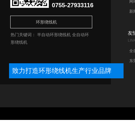
网
0755-27933116
新
友
热门关键词：
半自动环形绕线机
全自动环
LIN
形绕线机
全
东
致力打造环形绕线机生产行业品牌