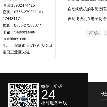
电话:13902474416
自动绕线机的常见故障
座机：0755-27933116 /
27443117
自动绕线机在电子制造
传真：0755-27586077
邮箱：Sales@emt-
273条
machines.com
地址：深圳市宝安区西乡臣田
宝田工业区52栋
微信二维码
24
快
NAV
小时服务热线