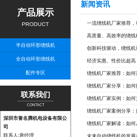
新闻资讯
产品展示
一流绕线机厂家推荐，
PRODUCT
高质量、高效率的绕线
半自动环形绕线机
创新科技驱动，绕线机
全自动环形绕线机
经济实惠、性价比超高
配件专区
绕线机厂家推荐：如何
绕线机厂家分享：如何
联系我们
绕线机厂家实例：如何
CONTACT
绕线机厂家案例分享：
深圳市誉名腾机电设备有限公
绕线机厂家解读：如何
司
联系人:唐经理
未来自动绕线机的发展