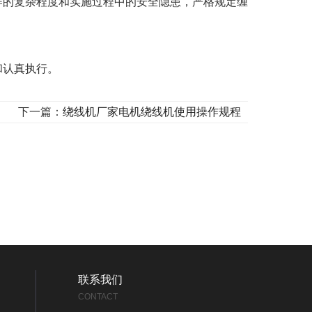
作的复杂程度和实施过程中的安全隐患，严格规定缠
和认真执行。
下一篇：
绕线机厂家电机绕线机使用操作规程
联系我们
CONTACT