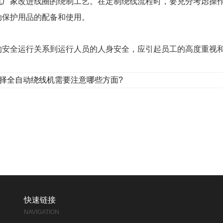
机厂家
改进线圈的绕制工艺。在定制绕线流程时，要充分考虑操
动保护用品的配备和使用。
的安全运行关系到运行人员的人身安全，应引起员工的高度重视
择全自动绕线机需要注意哪些方面?
快速链接
NAVIGATION