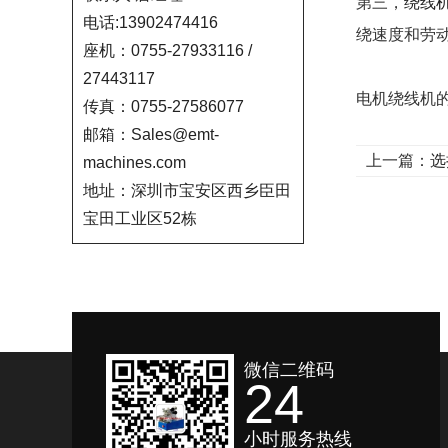
第三，
绕线
电话:13902474416
绕速度和劳
座机：0755-27933116 /
27443117
电机绕线机
传真：0755-27586077
邮箱：Sales@emt-
上一篇：
选
machines.com
地址：深圳市宝安区西乡臣田
宝田工业区52栋
微信二维码
24
小时服务热线