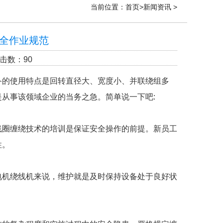
当前位置：
首页
>
新闻资讯
>
全作业规范
 点击数：
90
备的使用特点是回转直径大、宽度小、并联绕组多
从事该领域企业的当务之急。简单说一下吧:
线圈缠绕技术的培训是保证安全操作的前提。新员工
性。
电机绕线机来说，维护就是及时保持设备处于良好状