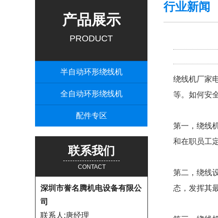
行业新闻
产品展示
PRODUCT
半自动环形绕线机
绕线机厂家
全自动环形绕线机
等。如何安
配件专区
第一，绕线
和在职员工
联系我们
CONTACT
第二，绕线
深圳市誉名腾机电设备有限公
态，发挥其
司
联系人:唐经理